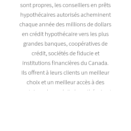
sont propres, les conseillers en prêts
hypothécaires autorisés acheminent
chaque année des millions de dollars
en crédit hypothécaire vers les plus
grandes banques, coopératives de
crédit, sociétés de fiducie et
institutions financières du Canada.
Ils offrent à leurs clients un meilleur
choix et un meilleur accès à des
centaines de produits hypothécaires!
Ces derniers peuvent donc avoir la
certitude de bénéficier, en toute
sécurité, du meilleur prêt
hypothécaire répondant à leurs