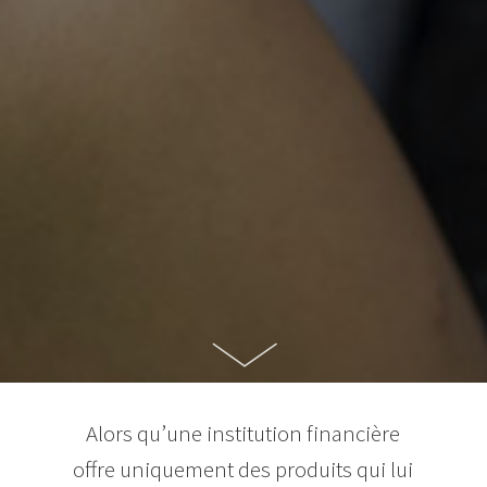
Alors qu’une institution financière
offre uniquement des produits qui lui