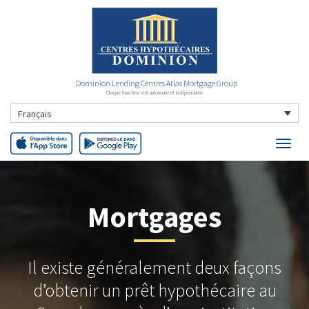
Dominion Lending Centres Atlas Mortgage Group
Chaque franchise est autonome et indépendante
Français
Mortgages
Il existe généralement deux façons
d’obtenir un prêt hypothécaire au