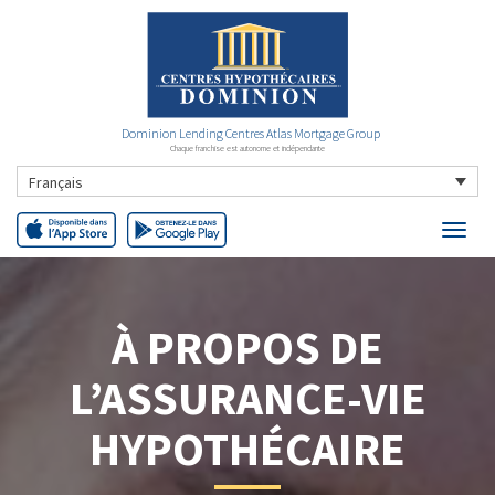
Dominion Lending Centres Atlas Mortgage Group
Chaque franchise est autonome et indépendante
Français
À PROPOS DE
L’ASSURANCE-VIE
HYPOTHÉCAIRE